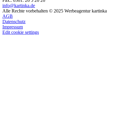
Fax.: 0361. 26 5 26 26
info@kartinka.de
Alle Rechte vorbehalten © 2025 Werbeagentur kartinka
AGB
Datenschutz
Impressum
Edit cookie settings