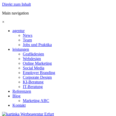
Direkt zum Inhalt
Main navigation
×
agentur
News
Team
Jobs und Praktika
leistungen
Grafikdesign
Webdesign
Online Marketing
Social Media
Employer Branding
Corporate Design
KI-Beratung
IT-Beratung
Referenzen
Blog
Marketing ABC
Kontakt