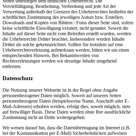
Seiten unterliegen dem deutschen Urheberrecht. Die
Vervielfältigung, Bearbeitung, Verbreitung und jede Art der
Verwertung außerhalb der Grenzen des Urheberrechtes bedürfen der
schriftlichen Zustimmung des jeweiligen Autors bzw. Erstellers.
Downloads und Kopien von Bildern / Fotos dieser Seite sind, sofern
keine schriftliche Einwilligung existiert, nicht gestattet. Soweit die
Inhalte auf dieser Seite nicht vom Betreiber erstellt wurden, werden
die Urheberrechte Dritter beachtet. Insbesondere werden Inhalte
Dritter als solche gekennzeichnet. Sollten Sie trotzdem auf eine
Urheberrechtsverletzung aufmerksam werden, bitten wir um einen
entsprechenden Hinweis. Bei Bekanntwerden von
Rechtsverletzungen werden wir derartige Inhalte umgehend
entfernen.
Datenschutz
Die Nutzung unserer Webseite ist in der Regel ohne Angabe
personenbezogener Daten möglich. Soweit auf unseren Seiten
personenbezogene Daten (beispielsweise Name, Anschrift oder E-
Mail-Adressen) erhoben werden, erfolgt dies, soweit möglich, stets
auf freiwilliger Basis. Diese Daten werden ohne Ihre ausdrückliche
Zustimmung nicht an Dritte weitergegeben.
Wir weisen darauf hin, dass die Datenübertragung im Internet (z.B.
bei der Kommunikation per E-Mail) Sicherheitslücken aufweisen