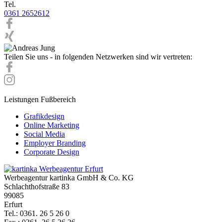
Tel.
0361 2652612
Teilen Sie uns - in folgenden Netzwerken sind wir vertreten:
Leistungen Fußbereich
Grafikdesign
Online Marketing
Social Media
Employer Branding
Corporate Design
Werbeagentur kartinka GmbH & Co. KG
Schlachthofstraße 83
99085
Erfurt
Tel.: 0361. 26 5 26 0