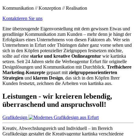
Kommunikation // Konzeption // Realisation
Kontaktieren Sie uns
Eine überzeugende Eigenvorstellung mit dem gewissen Etwas und
geradlinige Kommunikation zum Kunden – mehr denn je hängt der
Erfolgskurs eines Unternehmens von diesen Faktoren ab. Wer sein
Unternehmen in Erfurt oder Thüringen daher ganz vorne sehen und
sich in den Köpfen potenzieller Zielgruppen festsetzen möchte,
sollte auf eine
starke und kreative Onlineagentur
wie kartinka
setzen. Seit 24 Jahren steht die Werbeagentur Erfurt für originelle
Designlösungen und Kommunikation mit Durchblick.
Treffsichere
Marketing-Konzepte
gepaart mit
zielgruppenorientierten
Strategien
und
klarem Design
, das sich in den Köpfen Ihrer
Kunden festsetzt, zeichnen die Arbeiten von kartinka aus.
Leistungen - wir kreieren lebendig,
überraschend und anspruchsvoll!
Grafikdesign
Kreativ, Abwechslungsreich und Individuell – im Bereich
Grafikdesign gestaltet die Kreativagentur kartinka verschiedene