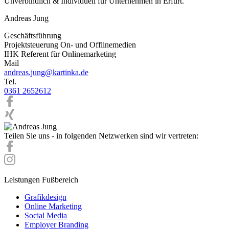
Unverbindlich & Individuell für Unternehmen in Erfurt.
Andreas Jung
Geschäftsführung
Projektsteuerung On- und Offlinemedien
IHK Referent für Onlinemarketing
Mail
andreas.jung@kartinka.de
Tel.
0361 2652612
Teilen Sie uns - in folgenden Netzwerken sind wir vertreten:
Leistungen Fußbereich
Grafikdesign
Online Marketing
Social Media
Employer Branding