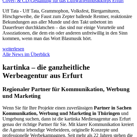
Cover- & CD-Gestaltung für das Luftwaffenmusikkorps Erfurt
Uff Tata - Uff Tata, Grammophon, Volksfest, Biergarnituren,
Hirschgeweihe, die Faust zum Zepter ballende Rentner, reaktionäre
Bekundungen aus aller Munde und den Takt unbetont im
Dauerfeuer durchklatschen – das sind nur einige Vorurteile und
Assoziationen, die dem ein oder anderen unfreiwillig in den Sinn
kommen, wenn man das Wort Blasmusik hört.
weiterlesen
Alle News im Überblick
kartinka – die ganzheitliche
Werbeagentur aus Erfurt
Regionaler Partner für Kommunikation, Werbung
und Marketing
Wenn Sie für Ihre Projekte einen zuverlässigen
Partner in Sachen
Kommunikation, Werbung und Marketing in Thüringen
und
Umgebung suchen, dann ist die kartinka Medienagentur aus Erfurt
genau der richtige Partner für Sie. Mit klarer Kommunikation kreiert
die Agentur lebendige Werbeideen, originelle Konzepte und
professionelle Werbekampagnen. Seit mehr als 22 Jahren stehen die