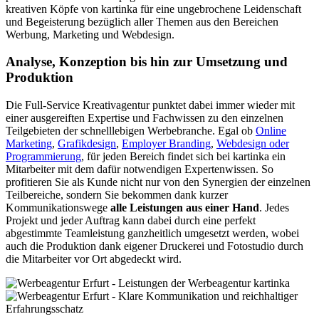
kreativen Köpfe von kartinka für eine ungebrochene Leidenschaft
und Begeisterung bezüglich aller Themen aus den Bereichen
Werbung, Marketing und Webdesign.
Analyse, Konzeption bis hin zur Umsetzung und
Produktion
Die Full-Service Kreativagentur punktet dabei immer wieder mit
einer ausgereiften Expertise und Fachwissen zu den einzelnen
Teilgebieten der schnelllebigen Werbebranche. Egal ob
Online
Marketing
,
Grafikdesign
,
Employer Branding
,
Webdesign oder
Programmierung
, für jeden Bereich findet sich bei kartinka ein
Mitarbeiter mit dem dafür notwendigen Expertenwissen. So
profitieren Sie als Kunde nicht nur von den Synergien der einzelnen
Teilbereiche, sondern Sie bekommen dank kurzer
Kommunikationswege
alle Leistungen aus einer Hand
. Jedes
Projekt und jeder Auftrag kann dabei durch eine perfekt
abgestimmte Teamleistung ganzheitlich umgesetzt werden, wobei
auch die Produktion dank eigener Druckerei und Fotostudio durch
die Mitarbeiter vor Ort abgedeckt wird.