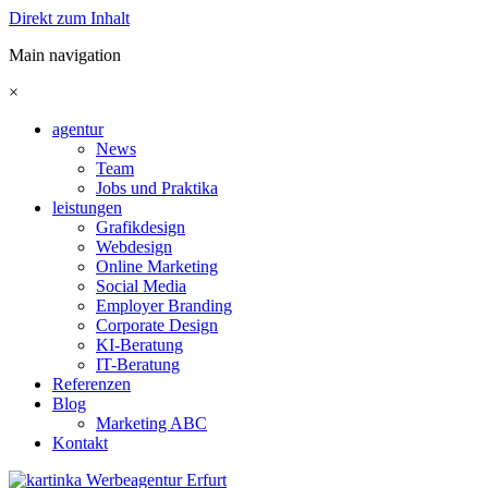
Direkt zum Inhalt
Main navigation
×
agentur
News
Team
Jobs und Praktika
leistungen
Grafikdesign
Webdesign
Online Marketing
Social Media
Employer Branding
Corporate Design
KI-Beratung
IT-Beratung
Referenzen
Blog
Marketing ABC
Kontakt