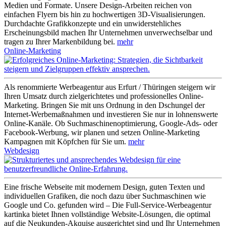
Medien und Formate. Unsere Design-Arbeiten reichen von
einfachen Flyern bis hin zu hochwertigen 3D-Visualisierungen.
Durchdachte Grafikkonzepte und ein unwiderstehliches
Erscheinungsbild machen Ihr Unternehmen unverwechselbar und
tragen zu Ihrer Markenbildung bei.
mehr
Online-Marketing
Als renommierte Werbeagentur aus Erfurt / Thüringen steigern wir
Ihren Umsatz durch zielgerichtetes und professionelles Online-
Marketing. Bringen Sie mit uns Ordnung in den Dschungel der
Internet-Werbemaßnahmen und investieren Sie nur in lohnenswerte
Online-Kanäle. Ob Suchmaschinenoptimierung, Google-Ads- oder
Facebook-Werbung, wir planen und setzen Online-Marketing
Kampagnen mit Köpfchen für Sie um.
mehr
Webdesign
Eine frische Webseite mit modernem Design, guten Texten und
individuellen Grafiken, die noch dazu über Suchmaschinen wie
Google und Co. gefunden wird – Die Full-Service-Werbeagentur
kartinka bietet Ihnen vollständige Website-Lösungen, die optimal
auf die Neukunden-Akquise ausgerichtet sind und Ihr Unternehmen