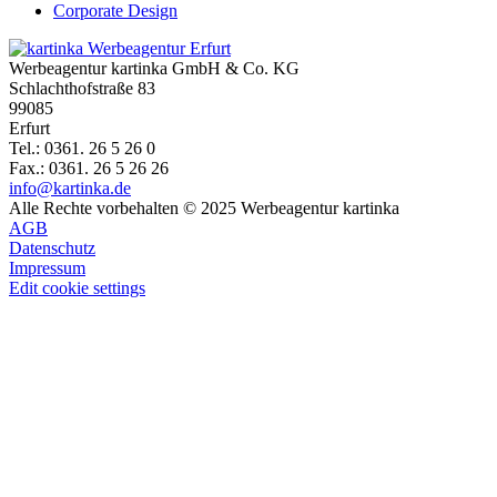
Corporate Design
Werbeagentur kartinka GmbH & Co. KG
Schlachthofstraße 83
99085
Erfurt
Tel.: 0361. 26 5 26 0
Fax.: 0361. 26 5 26 26
info@kartinka.de
Alle Rechte vorbehalten © 2025 Werbeagentur kartinka
AGB
Datenschutz
Impressum
Edit cookie settings