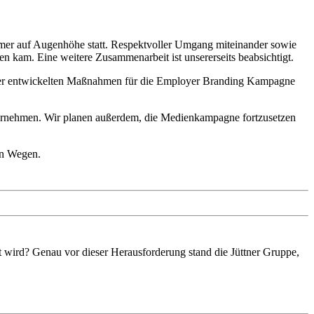
mer auf Augenhöhe statt. Respektvoller Umgang miteinander sowie
en kam. Eine weitere Zusammenarbeit ist unsererseits beabsichtigt.
l aller entwickelten Maßnahmen für die Employer Branding Kampagne
nternehmen. Wir planen außerdem, die Medienkampagne fortzusetzen
en Wegen.
 wird? Genau vor dieser Herausforderung stand die Jüttner Gruppe,