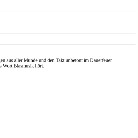
gen aus aller Munde und den Takt unbetont im Dauerfeuer
s Wort Blasmusik hört.