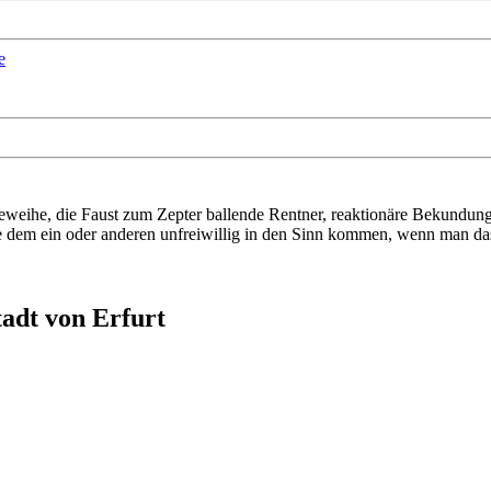
e
geweihe, die Faust zum Zepter ballende Rentner, reaktionäre Bekundun
die dem ein oder anderen unfreiwillig in den Sinn kommen, wenn man da
tadt von Erfurt