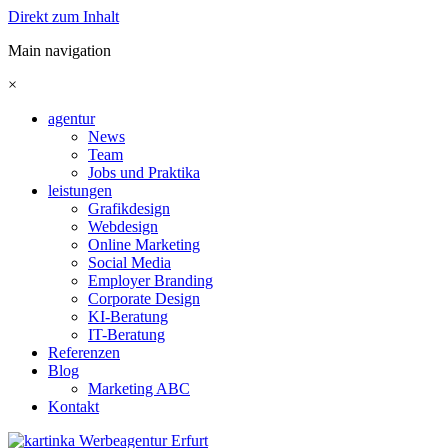
Direkt zum Inhalt
Main navigation
×
agentur
News
Team
Jobs und Praktika
leistungen
Grafikdesign
Webdesign
Online Marketing
Social Media
Employer Branding
Corporate Design
KI-Beratung
IT-Beratung
Referenzen
Blog
Marketing ABC
Kontakt