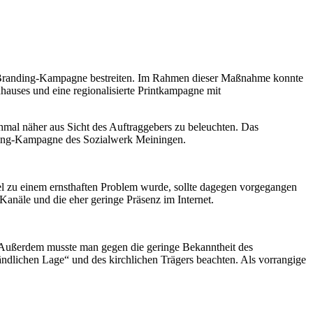
r-Branding-Kampagne bestreiten. Im Rahmen dieser Maßnahme konnte
hauses und eine regionalisierte Printkampagne mit
mal näher aus Sicht des Auftraggebers zu beleuchten. Das
ding-Kampagne des Sozialwerk Meiningen.
l zu einem ernsthaften Problem wurde, sollte dagegen vorgegangen
näle und die eher geringe Präsenz im Internet.
. Außerdem musste man gegen die geringe Bekanntheit des
ndlichen Lage“ und des kirchlichen Trägers beachten. Als vorrangige