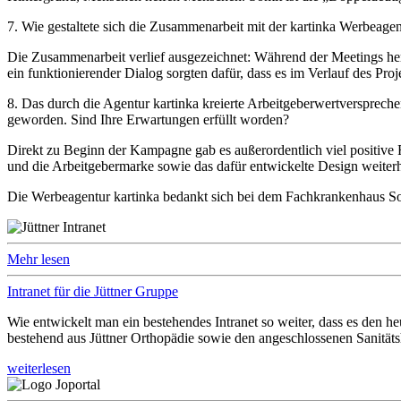
7. Wie gestaltete sich die Zusammenarbeit mit der kartinka Werbeage
Die Zusammenarbeit verlief ausgezeichnet: Während der Meetings he
ein funktionierender Dialog sorgten dafür, dass es im Verlauf des Pro
8. Das durch die Agentur kartinka kreierte Arbeitgeberwertversprec
geworden. Sind Ihre Erwartungen erfüllt worden?
Direkt zu Beginn der Kampagne gab es außerordentlich viel positiv
und die Arbeitgebermarke sowie das dafür entwickelte Design weiterh
Die Werbeagentur kartinka bedankt sich bei dem Fachkrankenhaus So
Mehr lesen
Intranet für die Jüttner Gruppe
Wie entwickelt man ein bestehendes Intranet so weiter, dass es den
bestehend aus Jüttner Orthopädie sowie den angeschlossenen Sanitä
weiterlesen