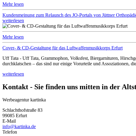
Mehr lesen
Kundenmeinung zum Relaunch des JO-Portals von Jüttner Orthopädi
weiterlesen
Mehr lesen
Cover- & CD-Gestaltung für das Luftwaffenmusikkorps Erfurt
Uff Tata - Uff Tata, Grammophon, Volksfest, Biergarnituren, Hirsch
durchklatschen – das sind nur einige Vorurteile und Assoziationen, 
weiterlesen
Kontakt - Sie finden uns mitten in der Alts
Werbeagentur kartinka
Schlachthofstraße 83
99085 Erfurt
E-Mail
info@kartinka.de
Telefon