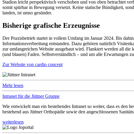
Stadion leicht perspektivisch verschoben und von oben betrachtet ve
somit spürbar in Bewegung versetzt. Keine statische Bündigkeit, son
landen, ist umso gesünder.
Bisherige grafische Erzeugnisse
Der Praxisbetrieb startet in vollem Umfang im Januar 2024. Bis dahi
Informationsverbreitung entstanden. Dazu gehören natürlich Visitenk
zur umfangreichen Website ausgebaut wird. Flankiert werden all die 
(und blauen) Faden. Selbstverständlich – und um alle Erwartungen zu
Zur Website von cardio concept
Mehr lesen
Intranet für die Jüttner Gruppe
Wie entwickelt man ein bestehendes Intranet so weiter, dass es den
bestehend aus Jüttner Orthopädie sowie den angeschlossenen Sanitä
weiterlesen