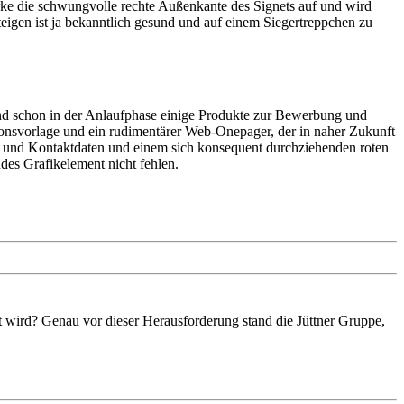
arke die schwungvolle rechte Außenkante des Signets auf und wird
eigen ist ja bekanntlich gesund und auf einem Siegertreppchen zu
sind schon in der Anlaufphase einige Produkte zur Bewerbung und
tionsvorlage und ein rudimentärer Web-Onepager, der in naher Zukunft
en und Kontaktdaten und einem sich konsequent durchziehenden roten
des Grafikelement nicht fehlen.
 wird? Genau vor dieser Herausforderung stand die Jüttner Gruppe,