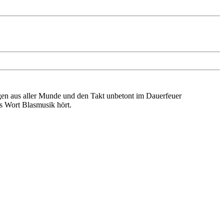
gen aus aller Munde und den Takt unbetont im Dauerfeuer
s Wort Blasmusik hört.