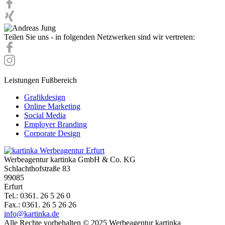
Teilen Sie uns - in folgenden Netzwerken sind wir vertreten:
Leistungen Fußbereich
Grafikdesign
Online Marketing
Social Media
Employer Branding
Corporate Design
Werbeagentur kartinka GmbH & Co. KG
Schlachthofstraße 83
99085
Erfurt
Tel.: 0361. 26 5 26 0
Fax.: 0361. 26 5 26 26
info@kartinka.de
Alle Rechte vorbehalten © 2025 Werbeagentur kartinka