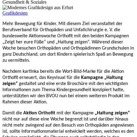
Gesundheit & Soziales
Grafikdesign
Mehr Bewegung für Kinder. Mit diesem Ziel veranstaltet der
Berufsverband für Orthopäden und Unfallchirurgie e. V. die
bundesweite Aktionswoche Orthofit mit den beiden Kampagnen
„Zeigt her eure Füße“ und „Haltung zeigen“. Während dieser
Woche besuchen Orthopäden und Orthopädinnen Grundschulen in
ganz Deutschland, um dort Kindern spielerisch Spaß an Bewegung
zu vermitteln.
Nachdem kartinka bereits die Wort-Bild-Marke für die Aktion
Orthofit erneuert, das Keyvisual für die
Kampagne „Haltung
zeigen“
gestaltet und eine erste Broschüre mit den wichtigsten
Informationen zum Thema Kindergesundheit konzipiert hatte,
unterstützten wir den BVOU nun bei einem weiteren Produkt im
Rahmen dieser Aktion.
Damit die
Aktion Orthofit
mit der Kampagne
„Haltung zeigen“
nicht nur auf diese eine Woche begrenzt ist und darüber hinaus
nicht mehr zwingend auf den Besuch von Orthopäden angewiesen
ist, sollte Informationsmaterial entwickelt werden, welches es den