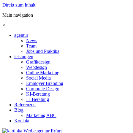
Direkt zum Inhalt
Main navigation
×
agentur
News
Team
Jobs und Praktika
leistungen
Grafikdesign
Webdesign
Online Marketing
Social Media
Employer Branding
Corporate Design
KI-Beratung
IT-Beratung
Referenzen
Blog
Marketing ABC
Kontakt