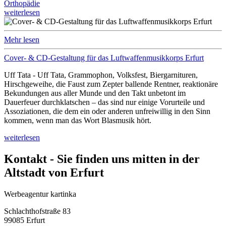
Orthopädie
weiterlesen
Mehr lesen
Cover- & CD-Gestaltung für das Luftwaffenmusikkorps Erfurt
Uff Tata - Uff Tata, Grammophon, Volksfest, Biergarnituren,
Hirschgeweihe, die Faust zum Zepter ballende Rentner, reaktionäre
Bekundungen aus aller Munde und den Takt unbetont im
Dauerfeuer durchklatschen – das sind nur einige Vorurteile und
Assoziationen, die dem ein oder anderen unfreiwillig in den Sinn
kommen, wenn man das Wort Blasmusik hört.
weiterlesen
Kontakt - Sie finden uns mitten in der
Altstadt von Erfurt
Werbeagentur kartinka
Schlachthofstraße 83
99085 Erfurt