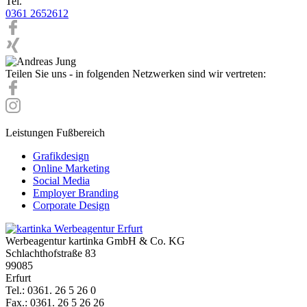
Tel.
0361 2652612
Teilen Sie uns - in folgenden Netzwerken sind wir vertreten:
Leistungen Fußbereich
Grafikdesign
Online Marketing
Social Media
Employer Branding
Corporate Design
Werbeagentur kartinka GmbH & Co. KG
Schlachthofstraße 83
99085
Erfurt
Tel.: 0361. 26 5 26 0
Fax.: 0361. 26 5 26 26