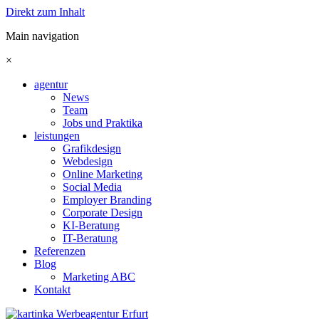
Direkt zum Inhalt
Main navigation
×
agentur
News
Team
Jobs und Praktika
leistungen
Grafikdesign
Webdesign
Online Marketing
Social Media
Employer Branding
Corporate Design
KI-Beratung
IT-Beratung
Referenzen
Blog
Marketing ABC
Kontakt