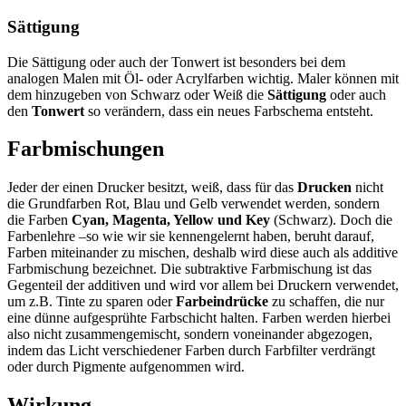
Sättigung
Die Sättigung oder auch der Tonwert ist besonders bei dem
analogen Malen mit Öl- oder Acrylfarben wichtig. Maler können mit
dem hinzugeben von Schwarz oder Weiß die
Sättigung
oder auch
den
Tonwert
so verändern, dass ein neues Farbschema entsteht.
Farbmischungen
Jeder der einen Drucker besitzt, weiß, dass für das
Drucken
nicht
die Grundfarben Rot, Blau und Gelb verwendet werden, sondern
die Farben
Cyan, Magenta, Yellow und Key
(Schwarz). Doch die
Farbenlehre –so wie wir sie kennengelernt haben, beruht darauf,
Farben miteinander zu mischen, deshalb wird diese auch als additive
Farbmischung bezeichnet. Die subtraktive Farbmischung ist das
Gegenteil der additiven und wird vor allem bei Druckern verwendet,
um z.B. Tinte zu sparen oder
Farbeindrücke
zu schaffen, die nur
eine dünne aufgesprühte Farbschicht halten. Farben werden hierbei
also nicht zusammengemischt, sondern voneinander abgezogen,
indem das Licht verschiedener Farben durch Farbfilter verdrängt
oder durch Pigmente aufgenommen wird.
Wirkung