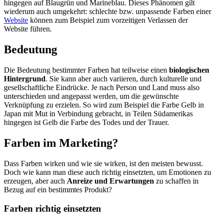
hingegen auf Blaugrün und Marineblau. Dieses Phänomen gilt
wiederum auch umgekehrt: schlechte bzw. unpassende Farben einer
Website
können zum Beispiel zum vorzeitigen Verlassen der
Website führen.
Bedeutung
Die Bedeutung bestimmter Farben hat teilweise einen
biologischen
Hintergrund
. Sie kann aber auch variieren, durch kulturelle und
gesellschaftliche Eindrücke. Je nach Person und Land muss also
unterschieden und angepasst werden, um die gewünschte
Verknüpfung zu erzielen. So wird zum Beispiel die Farbe Gelb in
Japan mit Mut in Verbindung gebracht, in Teilen Südamerikas
hingegen ist Gelb die Farbe des Todes und der Trauer.
Farben im Marketing?
Dass Farben wirken und wie sie wirken, ist den meisten bewusst.
Doch wie kann man diese auch richtig einsetzten, um Emotionen zu
erzeugen, aber auch
Anreize und Erwartungen
zu schaffen in
Bezug auf ein bestimmtes Produkt?
Farben richtig einsetzten