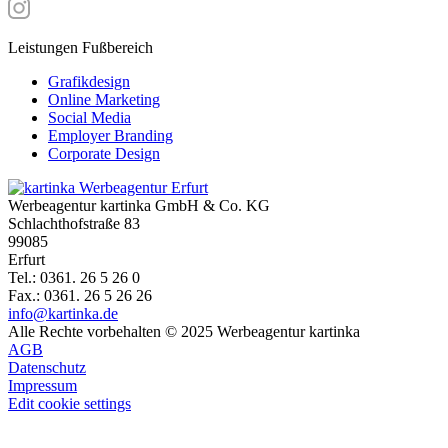
Leistungen Fußbereich
Grafikdesign
Online Marketing
Social Media
Employer Branding
Corporate Design
Werbeagentur kartinka GmbH & Co. KG
Schlachthofstraße 83
99085
Erfurt
Tel.: 0361. 26 5 26 0
Fax.: 0361. 26 5 26 26
info@kartinka.de
Alle Rechte vorbehalten © 2025 Werbeagentur kartinka
AGB
Datenschutz
Impressum
Edit cookie settings