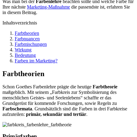
Was man bei der
Farbenlehre
beachten sollte und welche Farbe für
Ihre nächste
Marketing-Maßnahme
die passendste ist, erfahren Sie
in diesem Beitrag.
Inhaltsverzeichnis
Farbtheorien
Farbnuancen
Farbmischungen
Wirkung
Bedeutung
Farben im Marketing?
Farbtheorien
Schon Goethes Farbenlehre prägte die heutige
Farbtheorie
maßgeblich. Mit seinem „Farbkreis zur Symbolisierung des
menschlichen Geistes- und Seelenlebens“ schaffte er das
Grundgerüst für kommende Forschungen, sowie Regeln zu
Farbschemata
. Grundsätzlich sind die Farben in drei Farbkreise
aufzuteilen:
primär, sekundär und tertiär
.
Primärfarben