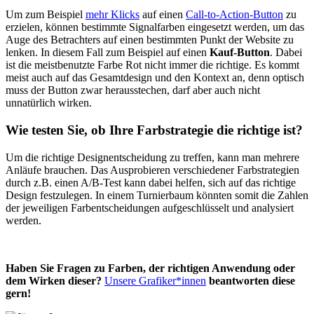
Um zum Beispiel
mehr Klicks
auf einen
Call-to-Action-Button
zu
erzielen, können bestimmte Signalfarben eingesetzt werden, um das
Auge des Betrachters auf einen bestimmten Punkt der Website zu
lenken. In diesem Fall zum Beispiel auf einen
Kauf-Button
. Dabei
ist die meistbenutzte Farbe Rot nicht immer die richtige. Es kommt
meist auch auf das Gesamtdesign und den Kontext an, denn optisch
muss der Button zwar herausstechen, darf aber auch nicht
unnatürlich wirken.
Wie testen Sie, ob Ihre Farbstrategie die richtige ist?
Um die richtige Designentscheidung zu treffen, kann man mehrere
Anläufe brauchen. Das Ausprobieren verschiedener Farbstrategien
durch z.B. einen A/B-Test kann dabei helfen, sich auf das richtige
Design festzulegen. In einem Turnierbaum könnten somit die Zahlen
der jeweiligen Farbentscheidungen aufgeschlüsselt und analysiert
werden.
Haben Sie Fragen zu Farben, der richtigen Anwendung oder
dem Wirken dieser?
Unsere Grafiker*innen
beantworten diese
gern!