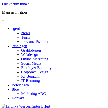
Direkt zum Inhalt
Main navigation
×
agentur
News
Team
Jobs und Praktika
leistungen
Grafikdesign
Webdesign
Online Marketing
Social Media
Employer Branding
Corporate Design
KI-Beratung
IT-Beratung
Referenzen
Blog
Marketing ABC
Kontakt