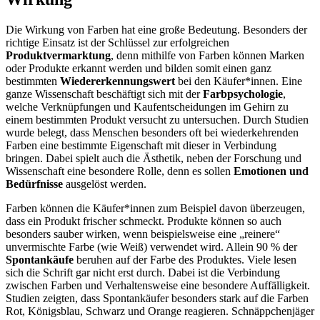
Die Wirkung von Farben hat eine große Bedeutung. Besonders der
richtige Einsatz ist der Schlüssel zur erfolgreichen
Produktvermarktung
, denn mithilfe von Farben können Marken
oder Produkte erkannt werden und bilden somit einen ganz
bestimmten
Wiedererkennungswert
bei den Käufer*innen. Eine
ganze Wissenschaft beschäftigt sich mit der
Farbpsychologie
,
welche Verknüpfungen und Kaufentscheidungen im Gehirn zu
einem bestimmten Produkt versucht zu untersuchen. Durch Studien
wurde belegt, dass Menschen besonders oft bei wiederkehrenden
Farben eine bestimmte Eigenschaft mit dieser in Verbindung
bringen. Dabei spielt auch die Ästhetik, neben der Forschung und
Wissenschaft eine besondere Rolle, denn es sollen
Emotionen und
Bedürfnisse
ausgelöst werden.
Farben können die Käufer*innen zum Beispiel davon überzeugen,
dass ein Produkt frischer schmeckt. Produkte können so auch
besonders sauber wirken, wenn beispielsweise eine „reinere“
unvermischte Farbe (wie Weiß) verwendet wird. Allein 90 % der
Spontankäufe
beruhen auf der Farbe des Produktes. Viele lesen
sich die Schrift gar nicht erst durch. Dabei ist die Verbindung
zwischen Farben und Verhaltensweise eine besondere Auffälligkeit.
Studien zeigten, dass Spontankäufer besonders stark auf die Farben
Rot, Königsblau, Schwarz und Orange reagieren. Schnäppchenjäger